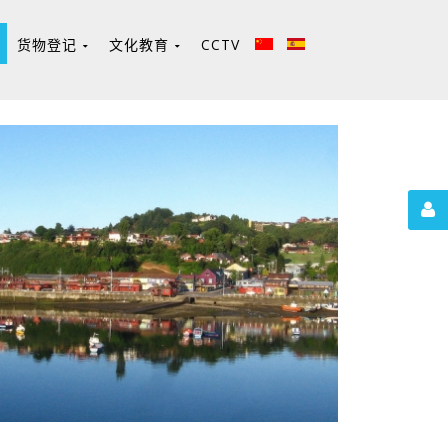
货物登记
文化教育
CCTV
n
SIVECA
学习西语
Educación
圣地亚哥
走进圣地亚哥