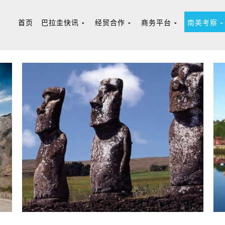
首页
巴拉圭快讯
经贸合作
商务平台
南美考察
Noticias
Cooperación
Las Oportunidades
Expedició
复活节岛
走进复活节岛