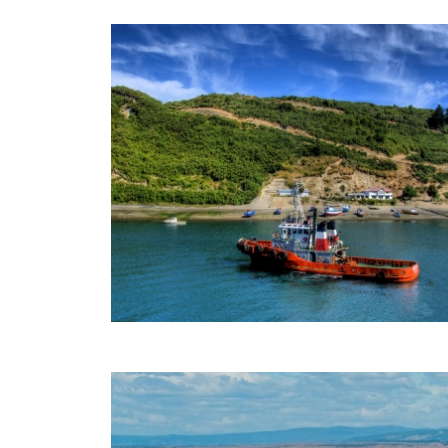
蒙特港
走进蒙特港