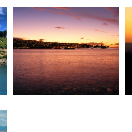
瓦尔帕莱索
走进瓦尔帕莱索